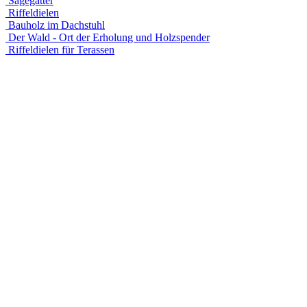
Sägegatter
Riffeldielen
Bauholz im Dachstuhl
Der Wald - Ort der Erholung und Holzspender
Riffeldielen für Terassen