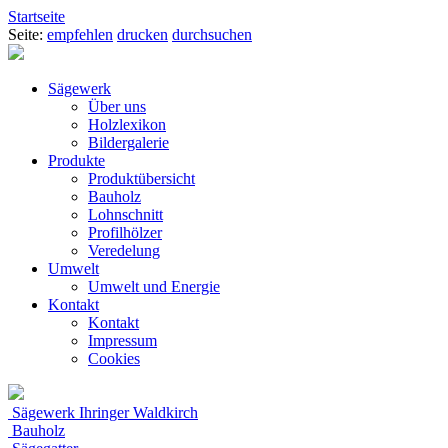
Startseite
Seite:
empfehlen
drucken
durchsuchen
Sägewerk
Über uns
Holzlexikon
Bildergalerie
Produkte
Produktübersicht
Bauholz
Lohnschnitt
Profilhölzer
Veredelung
Umwelt
Umwelt und Energie
Kontakt
Kontakt
Impressum
Cookies
Sägewerk Ihringer Waldkirch
Bauholz