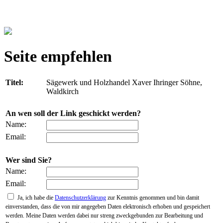
Seite empfehlen
Titel:
Sägewerk und Holzhandel Xaver Ihringer Söhne,
Waldkirch
An wen soll der Link geschickt werden?
Name:
Email:
Wer sind Sie?
Name:
Email:
Ja, ich habe die
Datenschutzerklärung
zur Kenntnis genommen und bin damit
einverstanden, dass die von mir angegeben Daten elektronisch erhoben und gespeichert
werden. Meine Daten werden dabei nur streng zweckgebunden zur Bearbeitung und