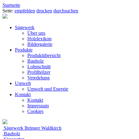
Startseite
Seite:
empfehlen
drucken
durchsuchen
Sägewerk
Über uns
Holzlexikon
Bildergalerie
Produkte
Produktübersicht
Bauholz
Lohnschnitt
Profilhölzer
Veredelung
Umwelt
Umwelt und Energie
Kontakt
Kontakt
Impressum
Cookies
Sägewerk Ihringer Waldkirch
Bauholz