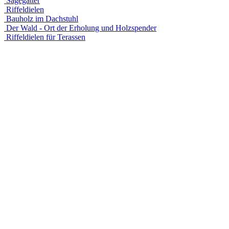
Sägegatter
Riffeldielen
Bauholz im Dachstuhl
Der Wald - Ort der Erholung und Holzspender
Riffeldielen für Terassen