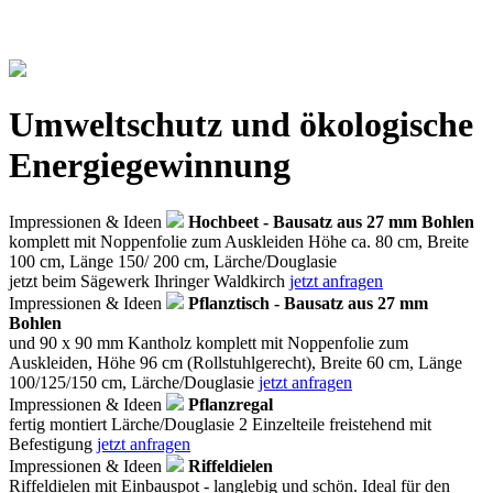
Umweltschutz und ökologische
Energiegewinnung
Impressionen & Ideen
Hochbeet - Bausatz aus 27 mm Bohlen
komplett mit Noppenfolie zum Auskleiden Höhe ca. 80 cm, Breite
100 cm, Länge 150/ 200 cm, Lärche/Douglasie
jetzt beim Sägewerk Ihringer Waldkirch
jetzt anfragen
Impressionen & Ideen
Pflanztisch - Bausatz aus 27 mm
Bohlen
und 90 x 90 mm Kantholz komplett mit Noppenfolie zum
Auskleiden, Höhe 96 cm (Rollstuhlgerecht), Breite 60 cm, Länge
100/125/150 cm, Lärche/Douglasie
jetzt anfragen
Impressionen & Ideen
Pflanzregal
fertig montiert Lärche/Douglasie 2 Einzelteile freistehend mit
Befestigung
jetzt anfragen
Impressionen & Ideen
Riffeldielen
Riffeldielen mit Einbauspot - langlebig und schön. Ideal für den