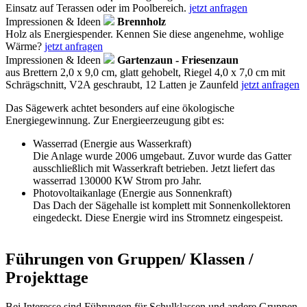
Einsatz auf Terassen oder im Poolbereich.
jetzt anfragen
Impressionen & Ideen
Brennholz
Holz als Energiespender. Kennen Sie diese angenehme, wohlige
Wärme?
jetzt anfragen
Impressionen & Ideen
Gartenzaun - Friesenzaun
aus Brettern 2,0 x 9,0 cm, glatt gehobelt, Riegel 4,0 x 7,0 cm mit
Schrägschnitt, V2A geschraubt, 12 Latten je Zaunfeld
jetzt anfragen
Das Sägewerk achtet besonders auf eine ökologische
Energiegewinnung. Zur Energieerzeugung gibt es:
Wasserrad (Energie aus Wasserkraft)
Die Anlage wurde 2006 umgebaut. Zuvor wurde das Gatter
ausschließlich mit Wasserkraft betrieben. Jetzt liefert das
wasserrad 130000 KW Strom pro Jahr.
Photovoltaikanlage (Energie aus Sonnenkraft)
Das Dach der Sägehalle ist komplett mit Sonnenkollektoren
eingedeckt. Diese Energie wird ins Stromnetz eingespeist.
Führungen von Gruppen/ Klassen /
Projekttage
Bei Interesse sind Führungen für Schulklassen und andere Gruppen