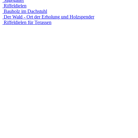
Sägegatter
Riffeldielen
Bauholz im Dachstuhl
Der Wald - Ort der Erholung und Holzspender
Riffeldielen für Terassen