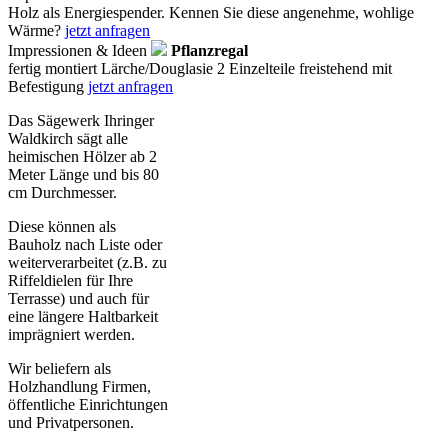
Holz als Energiespender. Kennen Sie diese angenehme, wohlige
Wärme?
jetzt anfragen
Impressionen & Ideen
Pflanzregal
fertig montiert Lärche/Douglasie 2 Einzelteile freistehend mit
Befestigung
jetzt anfragen
Das Sägewerk Ihringer
Waldkirch sägt alle
heimischen Hölzer ab 2
Meter Länge und bis 80
cm Durchmesser.
Diese können als
Bauholz nach Liste oder
weiterverarbeitet (z.B. zu
Riffeldielen für Ihre
Terrasse) und auch für
eine längere Haltbarkeit
imprägniert werden.
Wir beliefern als
Holzhandlung Firmen,
öffentliche Einrichtungen
und Privatpersonen.