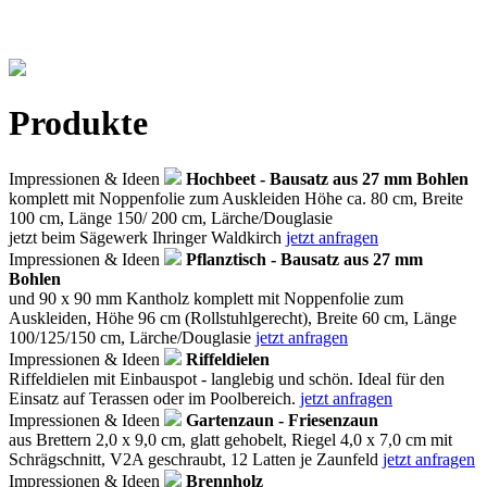
Produkte
Impressionen & Ideen
Hochbeet - Bausatz aus 27 mm Bohlen
komplett mit Noppenfolie zum Auskleiden Höhe ca. 80 cm, Breite
100 cm, Länge 150/ 200 cm, Lärche/Douglasie
jetzt beim Sägewerk Ihringer Waldkirch
jetzt anfragen
Impressionen & Ideen
Pflanztisch - Bausatz aus 27 mm
Bohlen
und 90 x 90 mm Kantholz komplett mit Noppenfolie zum
Auskleiden, Höhe 96 cm (Rollstuhlgerecht), Breite 60 cm, Länge
100/125/150 cm, Lärche/Douglasie
jetzt anfragen
Impressionen & Ideen
Riffeldielen
Riffeldielen mit Einbauspot - langlebig und schön. Ideal für den
Einsatz auf Terassen oder im Poolbereich.
jetzt anfragen
Impressionen & Ideen
Gartenzaun - Friesenzaun
aus Brettern 2,0 x 9,0 cm, glatt gehobelt, Riegel 4,0 x 7,0 cm mit
Schrägschnitt, V2A geschraubt, 12 Latten je Zaunfeld
jetzt anfragen
Impressionen & Ideen
Brennholz