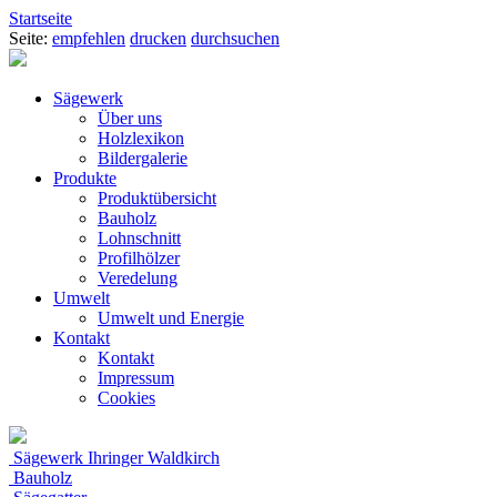
Startseite
Seite:
empfehlen
drucken
durchsuchen
Sägewerk
Über uns
Holzlexikon
Bildergalerie
Produkte
Produktübersicht
Bauholz
Lohnschnitt
Profilhölzer
Veredelung
Umwelt
Umwelt und Energie
Kontakt
Kontakt
Impressum
Cookies
Sägewerk Ihringer Waldkirch
Bauholz