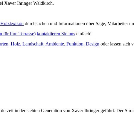
l Xaver Ihringer Waldkirch.
 Holzlexikon
durchsuchen und Informationen über Säge, Mitarbeiter u
n für Ihre Terrasse)
kontaktieren Sie uns
einfach!
arten, Holz, Landschaft, Ambiente, Funktion, Design
oder lassen sich 
 derzeit in der siebten Generation von Xaver Ihringer geführt. Der St