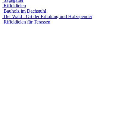
Sägegatter
Riffeldielen
Bauholz im Dachstuhl
Der Wald - Ort der Erholung und Holzspender
Riffeldielen für Terassen