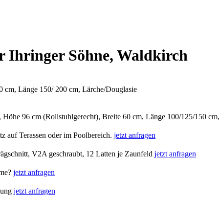
 Ihringer Söhne, Waldkirch
00 cm, Länge 150/ 200 cm, Lärche/Douglasie
 Höhe 96 cm (Rollstuhlgerecht), Breite 60 cm, Länge 100/125/150 cm
atz auf Terassen oder im Poolbereich.
jetzt anfragen
hrägschnitt, V2A geschraubt, 12 Latten je Zaunfeld
jetzt anfragen
rme?
jetzt anfragen
gung
jetzt anfragen