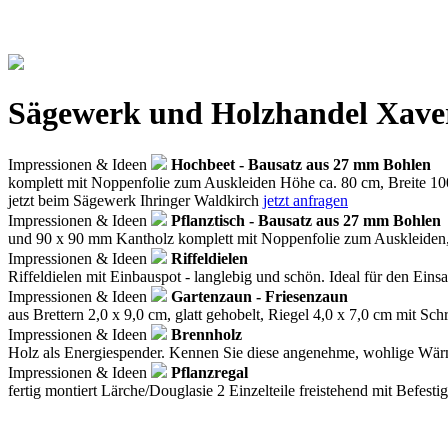
Sägewerk und Holzhandel Xaver
Impressionen & Ideen
Hochbeet - Bausatz aus 27 mm Bohlen
komplett mit Noppenfolie zum Auskleiden Höhe ca. 80 cm, Breite 1
jetzt beim Sägewerk Ihringer Waldkirch
jetzt anfragen
Impressionen & Ideen
Pflanztisch - Bausatz aus 27 mm Bohlen
und 90 x 90 mm Kantholz komplett mit Noppenfolie zum Auskleiden,
Impressionen & Ideen
Riffeldielen
Riffeldielen mit Einbauspot - langlebig und schön. Ideal für den Eins
Impressionen & Ideen
Gartenzaun - Friesenzaun
aus Brettern 2,0 x 9,0 cm, glatt gehobelt, Riegel 4,0 x 7,0 cm mit Sc
Impressionen & Ideen
Brennholz
Holz als Energiespender. Kennen Sie diese angenehme, wohlige Wä
Impressionen & Ideen
Pflanzregal
fertig montiert Lärche/Douglasie 2 Einzelteile freistehend mit Befesti