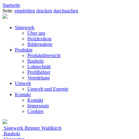
Startseite
Seite:
empfehlen
drucken
durchsuchen
Sägewerk
Über uns
Holzlexikon
Bildergalerie
Produkte
Produktübersicht
Bauholz
Lohnschnitt
Profilhölzer
Veredelung
Umwelt
Umwelt und Energie
Kontakt
Kontakt
Impressum
Cookies
Sägewerk Ihringer Waldkirch
Bauholz